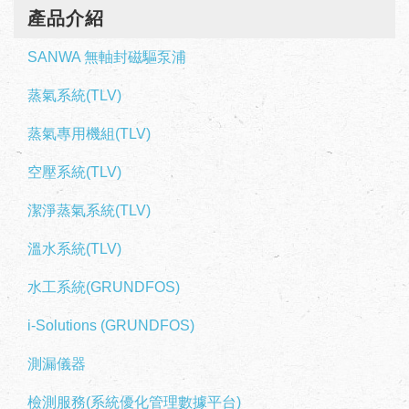
產品介紹
SANWA 無軸封磁驅泵浦
蒸氣系統(TLV)
蒸氣專用機組(TLV)
空壓系統(TLV)
潔淨蒸氣系統(TLV)
溫水系統(TLV)
水工系統(GRUNDFOS)
i-Solutions (GRUNDFOS)
測漏儀器
檢測服務(系統優化管理數據平台)