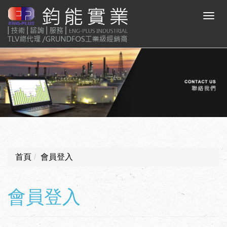
首頁
會員登入
會員登入