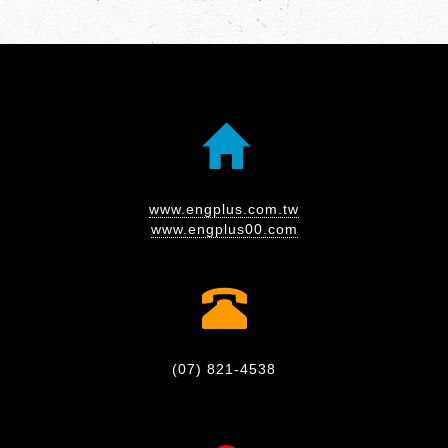
www.engplus.com.tw
www.engplus00.com
(07) 821-4538