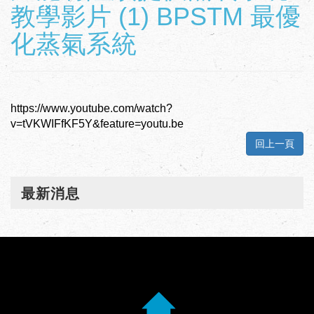
教學影片 (1) BPSTM 最優
化蒸氣系統
https://www.youtube.com/watch?
v=tVKWIFfKF5Y&feature=youtu.be
回上一頁
最新消息