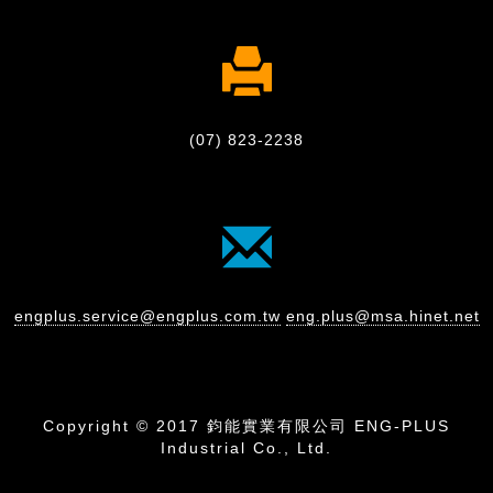
(07) 823-2238
engplus.service@engplus.com.tw
eng.plus@msa.hinet.net
Copyright © 2017 鈞能實業有限公司 ENG-PLUS
Industrial Co., Ltd.