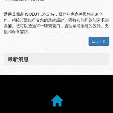
選用葛蘭富
時，我們的專家將與您並肩合
iSOLUTIONS
作，精確打造出符合您的系統設計、獨特功能和效能需求的
泵浦。您可以透過單一聯繫窗口，處理泵浦系統的設計、支
援和保養需求。
回上一頁
最新消息